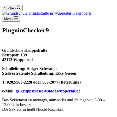
Suchen
Menü
PinguinChecker9
Grundschule
Kruppstraße
Kruppstr. 139
42113 Wuppertal
Schulleitung: Holger Schwaner
Stellvertretende Schulleitung: Elke Giesen
T. 0202/563-2228 oder 563-2077 (Betreuung)
e-Mail:
gs.kruppstrasse@stadt.wuppertal.de
Das Sekretariat ist montags, mittwochs und freitags von 8.00 –
12.00 Uhr besetzt.
Die Sekretärin heißt Nicole Kischkel.