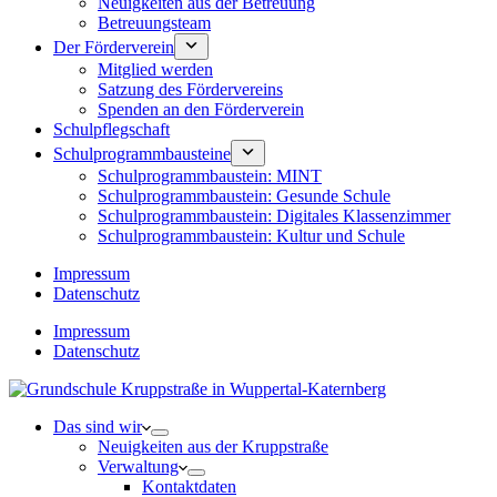
Neuigkeiten aus der Betreuung
Betreuungsteam
Der Förderverein
Mitglied werden
Satzung des Fördervereins
Spenden an den Förderverein
Schulpflegschaft
Schulprogrammbausteine
Schulprogrammbaustein: MINT
Schulprogrammbaustein: Gesunde Schule
Schulprogrammbaustein: Digitales Klassenzimmer
Schulprogrammbaustein: Kultur und Schule
Impressum
Datenschutz
Impressum
Datenschutz
Das sind wir
Neuigkeiten aus der Kruppstraße
Verwaltung
Kontaktdaten