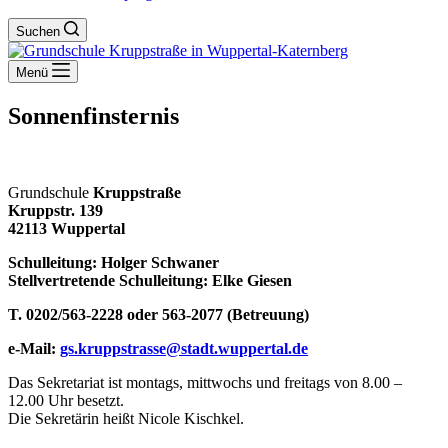
Suchen
Menü
Sonnenfinsternis
Grundschule
Kruppstraße
Kruppstr. 139
42113 Wuppertal
Schulleitung: Holger Schwaner
Stellvertretende Schulleitung: Elke Giesen
T. 0202/563-2228 oder 563-2077 (Betreuung)
e-Mail:
gs.kruppstrasse@stadt.wuppertal.de
Das Sekretariat ist montags, mittwochs und freitags von 8.00 –
12.00 Uhr besetzt.
Die Sekretärin heißt Nicole Kischkel.