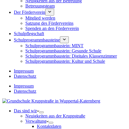
Neuigkeiten aus der Betreuung
Betreuungsteam
Der Förderverein
Mitglied werden
Satzung des Fördervereins
Spenden an den Förderverein
Schulpflegschaft
Schulprogrammbausteine
Schulprogrammbaustein: MINT
Schulprogrammbaustein: Gesunde Schule
Schulprogrammbaustein: Digitales Klassenzimmer
Schulprogrammbaustein: Kultur und Schule
Impressum
Datenschutz
Impressum
Datenschutz
Das sind wir
Neuigkeiten aus der Kruppstraße
Verwaltung
Kontaktdaten