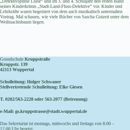
„Detektivspinne Luise“ und im 3. und 4. Schuljahr den ersten Band
seines Kinderkrimis „Stadt-Land-Fluss-Detektive“ vor. Kinder und
Lehrkräfte waren begeistert von dem auch musikalisch untermalten
Vortrag. Mal schauen, wie viele Bücher von Sascha Gutzeit unter dem
Weihnachtsbaum liegen.
Grundschule
Kruppstraße
Kruppstr. 139
42113 Wuppertal
Schulleitung: Holger Schwaner
Stellvertretende Schulleitung: Elke Giesen
T. 0202/563-2228 oder 563-2077 (Betreuung)
e-Mail:
gs.kruppstrasse@stadt.wuppertal.de
Das Sekretariat ist montags, mittwochs und freitags von 8.00 –
12.00 Uhr besetzt.