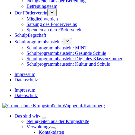
Neuigkeiten aus der Betreuung
Betreuungsteam
Der Förderverein
Mitglied werden
Satzung des Fördervereins
Spenden an den Förderverein
Schulpflegschaft
Schulprogrammbausteine
Schulprogrammbaustein: MINT
Schulprogrammbaustein: Gesunde Schule
Schulprogrammbaustein: Digitales Klassenzimmer
Schulprogrammbaustein: Kultur und Schule
Impressum
Datenschutz
Impressum
Datenschutz
Das sind wir
Neuigkeiten aus der Kruppstraße
Verwaltung
Kontaktdaten