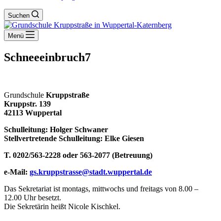
Suchen
Menü
Schneeeinbruch7
Grundschule
Kruppstraße
Kruppstr. 139
42113 Wuppertal
Schulleitung: Holger Schwaner
Stellvertretende Schulleitung: Elke Giesen
T. 0202/563-2228 oder 563-2077 (Betreuung)
e-Mail:
gs.kruppstrasse@stadt.wuppertal.de
Das Sekretariat ist montags, mittwochs und freitags von 8.00 –
12.00 Uhr besetzt.
Die Sekretärin heißt Nicole Kischkel.