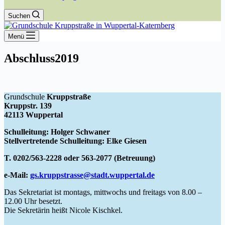
Suchen
Menü
Abschluss2019
Grundschule
Kruppstraße
Kruppstr. 139
42113 Wuppertal
Schulleitung: Holger Schwaner
Stellvertretende Schulleitung: Elke Giesen
T. 0202/563-2228 oder 563-2077 (Betreuung)
e-Mail:
gs.kruppstrasse@stadt.wuppertal.de
Das Sekretariat ist montags, mittwochs und freitags von 8.00 –
12.00 Uhr besetzt.
Die Sekretärin heißt Nicole Kischkel.