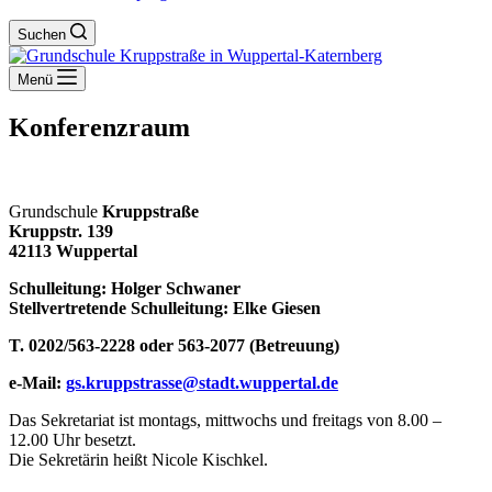
Suchen
Menü
Konferenzraum
Grundschule
Kruppstraße
Kruppstr. 139
42113 Wuppertal
Schulleitung: Holger Schwaner
Stellvertretende Schulleitung: Elke Giesen
T. 0202/563-2228 oder 563-2077 (Betreuung)
e-Mail:
gs.kruppstrasse@stadt.wuppertal.de
Das Sekretariat ist montags, mittwochs und freitags von 8.00 –
12.00 Uhr besetzt.
Die Sekretärin heißt Nicole Kischkel.