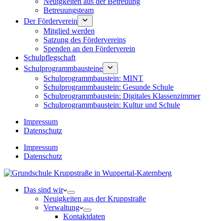
Neuigkeiten aus der Betreuung
Betreuungsteam
Der Förderverein
Mitglied werden
Satzung des Fördervereins
Spenden an den Förderverein
Schulpflegschaft
Schulprogrammbausteine
Schulprogrammbaustein: MINT
Schulprogrammbaustein: Gesunde Schule
Schulprogrammbaustein: Digitales Klassenzimmer
Schulprogrammbaustein: Kultur und Schule
Impressum
Datenschutz
Impressum
Datenschutz
Das sind wir
Neuigkeiten aus der Kruppstraße
Verwaltung
Kontaktdaten