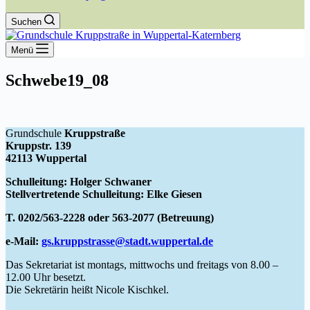
Suchen
Menü
Schwebe19_08
Grundschule
Kruppstraße
Kruppstr. 139
42113 Wuppertal
Schulleitung: Holger Schwaner
Stellvertretende Schulleitung: Elke Giesen
T. 0202/563-2228 oder 563-2077 (Betreuung)
e-Mail:
gs.kruppstrasse@stadt.wuppertal.de
Das Sekretariat ist montags, mittwochs und freitags von 8.00 –
12.00 Uhr besetzt.
Die Sekretärin heißt Nicole Kischkel.