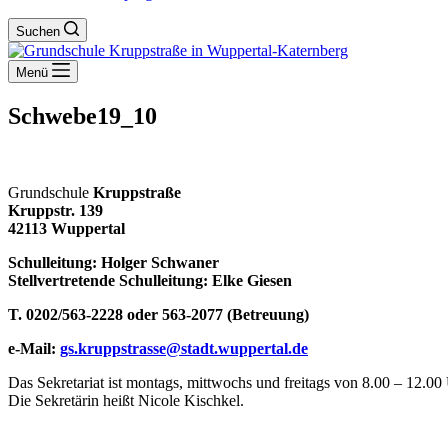
Suchen
Menü
Schwebe19_10
Grundschule
Kruppstraße
Kruppstr. 139
42113 Wuppertal
Schulleitung: Holger Schwaner
Stellvertretende Schulleitung: Elke Giesen
T. 0202/563-2228 oder 563-2077 (Betreuung)
e-Mail:
gs.kruppstrasse@stadt.wuppertal.de
Das Sekretariat ist montags, mittwochs und freitags von 8.00 – 12.00 
Die Sekretärin heißt Nicole Kischkel.