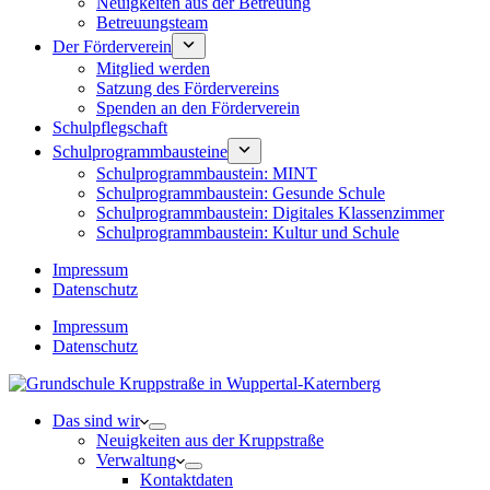
Neuigkeiten aus der Betreuung
Betreuungsteam
Der Förderverein
Mitglied werden
Satzung des Fördervereins
Spenden an den Förderverein
Schulpflegschaft
Schulprogrammbausteine
Schulprogrammbaustein: MINT
Schulprogrammbaustein: Gesunde Schule
Schulprogrammbaustein: Digitales Klassenzimmer
Schulprogrammbaustein: Kultur und Schule
Impressum
Datenschutz
Impressum
Datenschutz
Das sind wir
Neuigkeiten aus der Kruppstraße
Verwaltung
Kontaktdaten