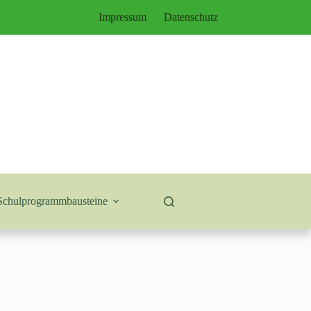
Impressum
Datenschutz
Schulprogrammbausteine