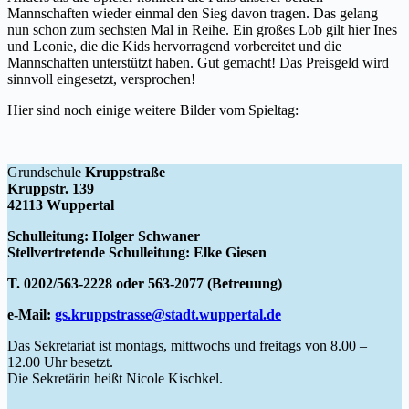
Mannschaften wieder einmal den Sieg davon tragen. Das gelang
nun schon zum sechsten Mal in Reihe. Ein großes Lob gilt hier Ines
und Leonie, die die Kids hervorragend vorbereitet und die
Mannschaften unterstützt haben. Gut gemacht! Das Preisgeld wird
sinnvoll eingesetzt, versprochen!
Hier sind noch einige weitere Bilder vom Spieltag:
Grundschule
Kruppstraße
Kruppstr. 139
42113 Wuppertal
Schulleitung: Holger Schwaner
Stellvertretende Schulleitung: Elke Giesen
T. 0202/563-2228 oder 563-2077 (Betreuung)
e-Mail:
gs.kruppstrasse@stadt.wuppertal.de
Das Sekretariat ist montags, mittwochs und freitags von 8.00 –
12.00 Uhr besetzt.
Die Sekretärin heißt Nicole Kischkel.