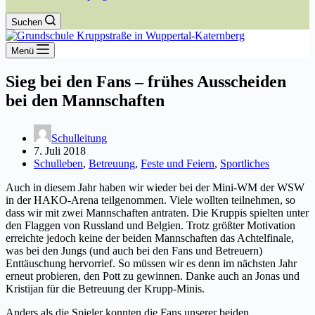
Suchen
Menü
Sieg bei den Fans – frühes Ausscheiden
bei den Mannschaften
Schulleitung
7. Juli 2018
Schulleben
,
Betreuung
,
Feste und Feiern
,
Sportliches
Auch in diesem Jahr haben wir wieder bei der Mini-WM der WSW
in der HAKO-Arena teilgenommen. Viele wollten teilnehmen, so
dass wir mit zwei Mannschaften antraten. Die Kruppis spielten unter
den Flaggen von Russland und Belgien. Trotz größter Motivation
erreichte jedoch keine der beiden Mannschaften das Achtelfinale,
was bei den Jungs (und auch bei den Fans und Betreuern)
Enttäuschung hervorrief. So müssen wir es denn im nächsten Jahr
erneut probieren, den Pott zu gewinnen. Danke auch an Jonas und
Kristijan für die Betreuung der Krupp-Minis.
Anders als die Spieler konnten die Fans unserer beiden