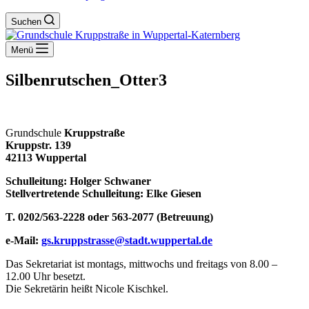
Suchen
Menü
Silbenrutschen_Otter3
Grundschule
Kruppstraße
Kruppstr. 139
42113 Wuppertal
Schulleitung: Holger Schwaner
Stellvertretende Schulleitung: Elke Giesen
T. 0202/563-2228 oder 563-2077 (Betreuung)
e-Mail:
gs.kruppstrasse@stadt.wuppertal.de
Das Sekretariat ist montags, mittwochs und freitags von 8.00 –
12.00 Uhr besetzt.
Die Sekretärin heißt Nicole Kischkel.