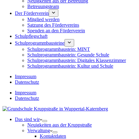
Neuigkeiten aus der Betreuung
Betreuungsteam
Der Förderverein
Mitglied werden
Satzung des Fördervereins
Spenden an den Förderverein
Schulpflegschaft
Schulprogrammbausteine
Schulprogrammbaustein: MINT
Schulprogrammbaustein: Gesunde Schule
Schulprogrammbaustein: Digitales Klassenzimmer
Schulprogrammbaustein: Kultur und Schule
Impressum
Datenschutz
Impressum
Datenschutz
Das sind wir
Neuigkeiten aus der Kruppstraße
Verwaltung
Kontaktdaten