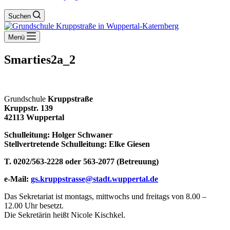
Suchen
Menü
Smarties2a_2
Grundschule
Kruppstraße
Kruppstr. 139
42113 Wuppertal
Schulleitung: Holger Schwaner
Stellvertretende Schulleitung: Elke Giesen
T. 0202/563-2228 oder 563-2077 (Betreuung)
e-Mail:
gs.kruppstrasse@stadt.wuppertal.de
Das Sekretariat ist montags, mittwochs und freitags von 8.00 –
12.00 Uhr besetzt.
Die Sekretärin heißt Nicole Kischkel.