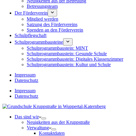
Neuigkeiten aus der Betreuung
Betreuungsteam
Der Förderverein
Mitglied werden
Satzung des Fördervereins
Spenden an den Förderverein
Schulpflegschaft
Schulprogrammbausteine
Schulprogrammbaustein: MINT
Schulprogrammbaustein: Gesunde Schule
Schulprogrammbaustein: Digitales Klassenzimmer
Schulprogrammbaustein: Kultur und Schule
Impressum
Datenschutz
Impressum
Datenschutz
Das sind wir
Neuigkeiten aus der Kruppstraße
Verwaltung
Kontaktdaten