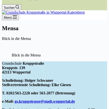
Suchen
Menü
Mensa
Blick in die Mensa
Blick in die Mensa
Grundschule
Kruppstraße
Kruppstr. 139
42113 Wuppertal
Schulleitung: Holger Schwaner
Stellvertretende Schulleitung: Elke Giesen
T. 0202/563-2228 oder 563-2077 (Betreuung)
e-Mail:
gs.kruppstrasse@stadt.wuppertal.de