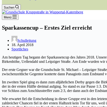
Suchen
Menü
Sparkassencup – Erstes Ziel erreicht
Schulleitung
18. April 2018
Sportliches
Am heutigen Tag begann der Sparkassencup des Jahres 2018. Unsere 
Birkenhöhe, Uellendahl und Leipziger Straße. Am Ende wurden wir 
Der erste Gegner war die Grundschule St. Michael – Leipziger Straße
zwischenzeitliche Gegentor konterte dann Panagiotis zum Endstand v
Im zweiten Spiel ging es dann zum alljährlichen Derby gegen die Birk
der in der ersten Hälfte dreimal aufging. So stand es zur Pause 1:3.
vor Schluss zum Anschlusstreffer zum 2:3, der dann auch der Endsta
Wie erwartet fiel die Entscheidung in dieser Gruppe erst in den letzt
zahlreicher Chancen fiel in der ersten Halbzeit kein Tor für uns, wei