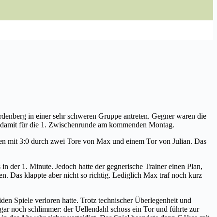
denberg in einer sehr schweren Gruppe antreten. Gegner waren die
ns damit für die 1. Zwischenrunde am kommenden Montag.
uten mit 3:0 durch zwei Tore von Max und einem Tor von Julian. Das
n der 1. Minute. Jedoch hatte der gegnerische Trainer einen Plan,
n. Das klappte aber nicht so richtig. Lediglich Max traf noch kurz
iden Spiele verloren hatte. Trotz technischer Überlegenheit und
ogar noch schlimmer: der Uellendahl schoss ein Tor und führte zur