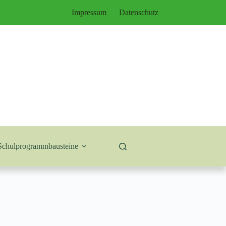
Impressum
Datenschutz
Schulprogrammbausteine