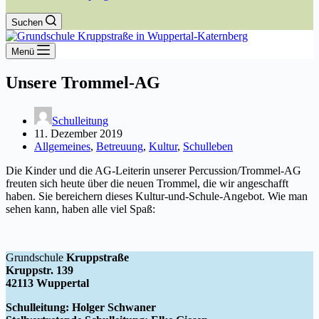
Suchen
Menü
Unsere Trommel-AG
Schulleitung
11. Dezember 2019
Allgemeines
,
Betreuung
,
Kultur
,
Schulleben
Die Kinder und die AG-Leiterin unserer Percussion/Trommel-AG
freuten sich heute über die neuen Trommel, die wir angeschafft
haben. Sie bereichern dieses Kultur-und-Schule-Angebot. Wie man
sehen kann, haben alle viel Spaß:
Grundschule
Kruppstraße
Kruppstr. 139
42113 Wuppertal
Schulleitung: Holger Schwaner