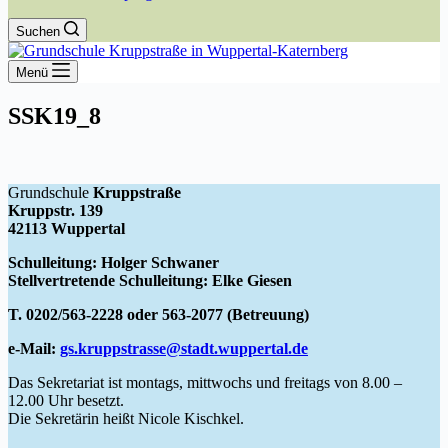
Suchen
Menü
SSK19_8
Grundschule
Kruppstraße
Kruppstr. 139
42113 Wuppertal
Schulleitung: Holger Schwaner
Stellvertretende Schulleitung: Elke Giesen
T. 0202/563-2228 oder 563-2077 (Betreuung)
e-Mail:
gs.kruppstrasse@stadt.wuppertal.de
Das Sekretariat ist montags, mittwochs und freitags von 8.00 –
12.00 Uhr besetzt.
Die Sekretärin heißt Nicole Kischkel.