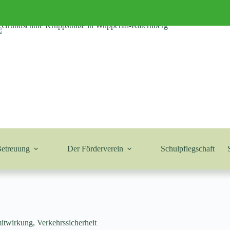
Betreuung
Der Förderverein
Schulpflegschaft
mitwirkung
,
Verkehrssicherheit