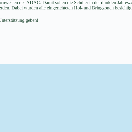
n Warnwesten des ADAC. Damit sollen die Schüler in der dunklen Jahre
erden. Dabei wurden alle eingerichteten Hol- und Bringzonen besichtigt
 Unterstützung geben!