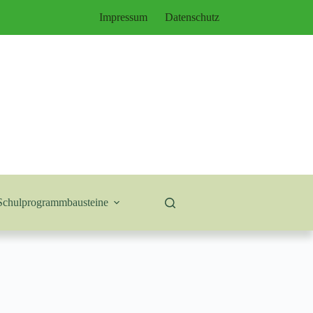
Impressum
Datenschutz
Schulprogrammbausteine