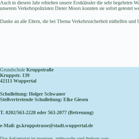
Auch in diesem Jahr erhielten unsere Erstklässler die sehr begehrte
unserem Verkehrspolizisten Dieter Moors konnten sie sofort getestet w
Danke an alle Eltern, die bei Thema Verkehrssicherheit mithelfen und
Grundschule
Kruppstraße
Kruppstr. 139
42113 Wuppertal
Schulleitung: Holger Schwaner
Stellvertretende Schulleitung: Elke Giesen
T. 0202/563-2228 oder 563-2077 (Betreuung)
e-Mail:
gs.kruppstrasse@stadt.wuppertal.de
Das Sekretariat ist montags, mittwochs und freitags von