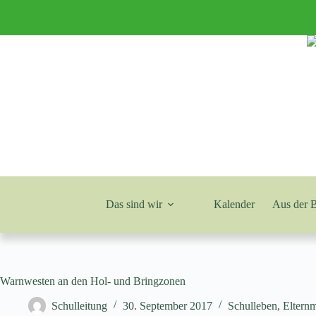
Zum
Inhalt
springen
Das sind wir
Kalender
Aus der 
Warnwesten an den Hol- und Bringzonen
Schulleitung
30. September 2017
Schulleben
,
Eltern