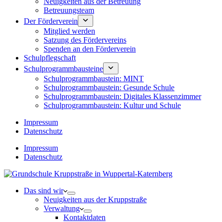
Neuigkeiten aus der Betreuung
Betreuungsteam
Der Förderverein
Mitglied werden
Satzung des Fördervereins
Spenden an den Förderverein
Schulpflegschaft
Schulprogrammbausteine
Schulprogrammbaustein: MINT
Schulprogrammbaustein: Gesunde Schule
Schulprogrammbaustein: Digitales Klassenzimmer
Schulprogrammbaustein: Kultur und Schule
Impressum
Datenschutz
Impressum
Datenschutz
Das sind wir
Neuigkeiten aus der Kruppstraße
Verwaltung
Kontaktdaten