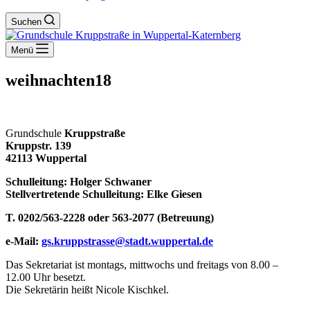
Suchen
Menü
weihnachten18
Grundschule
Kruppstraße
Kruppstr. 139
42113 Wuppertal
Schulleitung: Holger Schwaner
Stellvertretende Schulleitung: Elke Giesen
T. 0202/563-2228 oder 563-2077 (Betreuung)
e-Mail:
gs.kruppstrasse@stadt.wuppertal.de
Das Sekretariat ist montags, mittwochs und freitags von 8.00 –
12.00 Uhr besetzt.
Die Sekretärin heißt Nicole Kischkel.