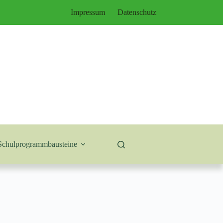
Impressum
Datenschutz
Schulprogrammbausteine