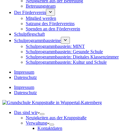
Neuigkeiten aus der Betreuung
Betreuungsteam
Der Förderverein
Mitglied werden
Satzung des Fördervereins
Spenden an den Förderverein
Schulpflegschaft
Schulprogrammbausteine
Schulprogrammbaustein: MINT
Schulprogrammbaustein: Gesunde Schule
Schulprogrammbaustein: Digitales Klassenzimmer
Schulprogrammbaustein: Kultur und Schule
Impressum
Datenschutz
Impressum
Datenschutz
Das sind wir
Neuigkeiten aus der Kruppstraße
Verwaltung
Kontaktdaten