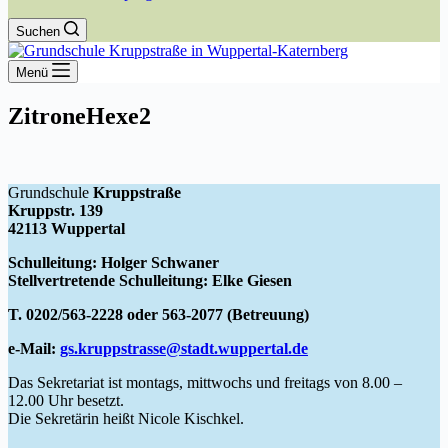
Suchen
Menü
ZitroneHexe2
Grundschule
Kruppstraße
Kruppstr. 139
42113 Wuppertal
Schulleitung: Holger Schwaner
Stellvertretende Schulleitung: Elke Giesen
T. 0202/563-2228 oder 563-2077 (Betreuung)
e-Mail:
gs.kruppstrasse@stadt.wuppertal.de
Das Sekretariat ist montags, mittwochs und freitags von 8.00 –
12.00 Uhr besetzt.
Die Sekretärin heißt Nicole Kischkel.