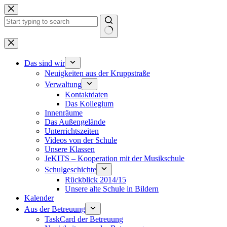
Zum
Inhalt
springen
Keine
Ergebnisse
Das sind wir
Neuigkeiten aus der Kruppstraße
Verwaltung
Kontaktdaten
Das Kollegium
Innenräume
Das Außengelände
Unterrichtszeiten
Videos von der Schule
Unsere Klassen
JeKITS – Kooperation mit der Musikschule
Schulgeschichte
Rückblick 2014/15
Unsere alte Schule in Bildern
Kalender
Aus der Betreuung
TaskCard der Betreuung