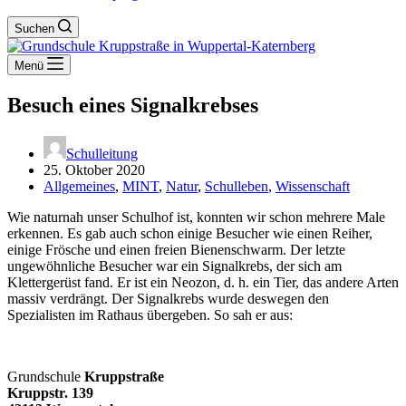
Suchen
Menü
Besuch eines Signalkrebses
Schulleitung
25. Oktober 2020
Allgemeines
,
MINT
,
Natur
,
Schulleben
,
Wissenschaft
Wie naturnah unser Schulhof ist, konnten wir schon mehrere Male
erkennen. Es gab auch schon einige Besucher wie einen Reiher,
einige Frösche und einen freien Bienenschwarm. Der letzte
ungewöhnliche Besucher war ein Signalkrebs, der sich am
Klettergerüst fand. Er ist ein Neozon, d. h. ein Tier, das andere Arten
massiv verdrängt. Der Signalkrebs wurde deswegen den
Spezialisten im Rathaus übergeben. So sah er aus:
Grundschule
Kruppstraße
Kruppstr. 139