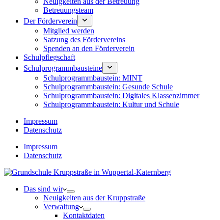
Neuigkeiten aus der Betreuung
Betreuungsteam
Der Förderverein
Mitglied werden
Satzung des Fördervereins
Spenden an den Förderverein
Schulpflegschaft
Schulprogrammbausteine
Schulprogrammbaustein: MINT
Schulprogrammbaustein: Gesunde Schule
Schulprogrammbaustein: Digitales Klassenzimmer
Schulprogrammbaustein: Kultur und Schule
Impressum
Datenschutz
Impressum
Datenschutz
Das sind wir
Neuigkeiten aus der Kruppstraße
Verwaltung
Kontaktdaten