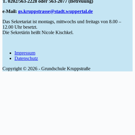
T. 0202/563-2228 oder 563-2077 (Betreuung)
e-Mail:
gs.kruppstrasse@stadt.wuppertal.de
Das Sekretariat ist montags, mittwochs und freitags von 8.00 –
12.00 Uhr besetzt.
Die Sekretärin heißt Nicole Kischkel.
Impressum
Datenschutz
Copyright © 2026 - Grundschule Kruppstraße