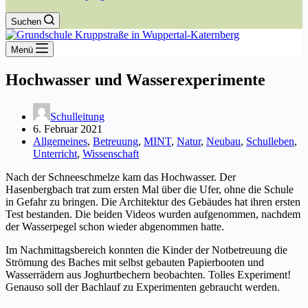
Suchen
Menü
Hochwasser und Wasserexperimente
Schulleitung
6. Februar 2021
Allgemeines
,
Betreuung
,
MINT
,
Natur
,
Neubau
,
Schulleben
,
Unterricht
,
Wissenschaft
Nach der Schneeschmelze kam das Hochwasser. Der
Hasenbergbach trat zum ersten Mal über die Ufer, ohne die Schule
in Gefahr zu bringen. Die Architektur des Gebäudes hat ihren ersten
Test bestanden. Die beiden Videos wurden aufgenommen, nachdem
der Wasserpegel schon wieder abgenommen hatte.
Im Nachmittagsbereich konnten die Kinder der Notbetreuung die
Strömung des Baches mit selbst gebauten Papierbooten und
Wasserrädern aus Joghurtbechern beobachten. Tolles Experiment!
Genauso soll der Bachlauf zu Experimenten gebraucht werden.