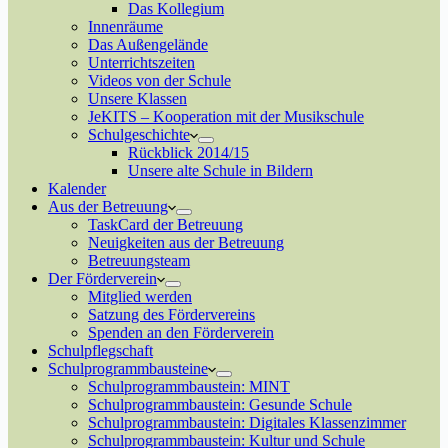
Das Kollegium
Innenräume
Das Außengelände
Unterrichtszeiten
Videos von der Schule
Unsere Klassen
JeKITS – Kooperation mit der Musikschule
Schulgeschichte
Rückblick 2014/15
Unsere alte Schule in Bildern
Kalender
Aus der Betreuung
TaskCard der Betreuung
Neuigkeiten aus der Betreuung
Betreuungsteam
Der Förderverein
Mitglied werden
Satzung des Fördervereins
Spenden an den Förderverein
Schulpflegschaft
Schulprogrammbausteine
Schulprogrammbaustein: MINT
Schulprogrammbaustein: Gesunde Schule
Schulprogrammbaustein: Digitales Klassenzimmer
Schulprogrammbaustein: Kultur und Schule