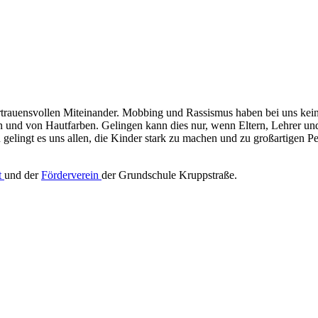
trauensvollen Miteinander. Mobbing und Rassismus haben bei uns keine
en und von Hautfarben. Gelingen kann dies nur, wenn Eltern, Lehrer un
elingt es uns allen, die Kinder stark zu machen und zu großartigen P
t
und der
Förderverein
der Grundschule Kruppstraße.