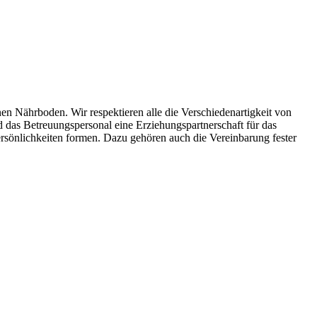
n Nährboden. Wir respektieren alle die Verschiedenartigkeit von
d das Betreuungspersonal eine Erziehungspartnerschaft für das
ersönlichkeiten formen. Dazu gehören auch die Vereinbarung fester