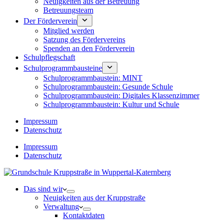
Neuigkeiten aus der Betreuung
Betreuungsteam
Der Förderverein
Mitglied werden
Satzung des Fördervereins
Spenden an den Förderverein
Schulpflegschaft
Schulprogrammbausteine
Schulprogrammbaustein: MINT
Schulprogrammbaustein: Gesunde Schule
Schulprogrammbaustein: Digitales Klassenzimmer
Schulprogrammbaustein: Kultur und Schule
Impressum
Datenschutz
Impressum
Datenschutz
Das sind wir
Neuigkeiten aus der Kruppstraße
Verwaltung
Kontaktdaten