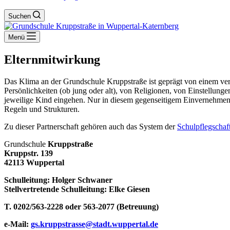
Suchen
Menü
Elternmitwirkung
Das Klima an der Grundschule Kruppstraße ist geprägt von einem ver
Persönlichkeiten (ob jung oder alt), von Religionen, von Einstellung
jeweilige Kind eingehen. Nur in diesem gegenseitigem Einvernehmen g
Regeln und Strukturen.
Zu dieser Partnerschaft gehören auch das System der
Schulpflegschaf
Grundschule
Kruppstraße
Kruppstr. 139
42113 Wuppertal
Schulleitung: Holger Schwaner
Stellvertretende Schulleitung: Elke Giesen
T. 0202/563-2228 oder 563-2077 (Betreuung)
e-Mail:
gs.kruppstrasse@stadt.wuppertal.de